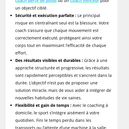
coach perte de poids
ou un
coach minceur
pour
un objectif ciblé.
Sécurité et exécution parfaite :
Le principal
risque en s’entraînant seul est la blessure. Votre
coach s’assure que chaque mouvement est
correctement exécuté, protégeant ainsi votre
corps tout en maximisant l’efficacité de chaque
effort.
Des résultats visibles et durables :
Grâce à une
approche structurée et progressive, les résultats
sont rapidement perceptibles et s’ancrent dans la
durée. L’objectif n’est pas de proposer une
solution miracle, mais de vous aider à intégrer de
nouvelles habitudes de vie saines.
Flexibilité et gain de temps :
Avec le coaching à
domicile, le sport s’intègre aisément à votre
quotidien. Fini le temps perdu dans les
transports ou l’attente d’une machine à la salle.