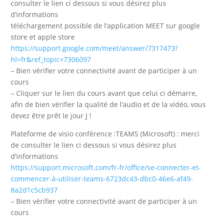
consulter le lien ci dessous si vous désirez plus
d’informations
téléchargement possible de l’application MEET sur google
store et apple store
https://support.google.com/meet/answer/7317473?
hl=fr&ref_topic=7306097
– Bien vérifier votre connectivité avant de participer à un
cours
– Cliquer sur le lien du cours avant que celui ci démarre,
afin de bien vérifier la qualité de l’audio et de la vidéo, vous
devez être prêt le jour J !
Plateforme de visio conférence :TEAMS (Microsoft) : merci
de consulter le lien ci dessous si vous désirez plus
d’informations
https://support.microsoft.com/fr-fr/office/se-connecter-et-
commencer-à-utiliser-teams-6723dc43-dbc0-46e6-af49-
8a2d1c5cb937
– Bien vérifier votre connectivité avant de participer à un
cours