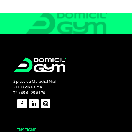
2 place du Maréchal Niel
31130 Pin Balma
Tél : 05 61 25 84 70
L’ENSEIGNE