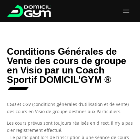
Conditions Générales de
Vente des cours de groupe
en Visio par un Coach
Sportif DOMICIL’GYM ®
CGU et CGV (conditions générales d’utilisation et de vente)
des cours en Visio de groupe destinés aux Particuliers.
Les cours prévus sont toujours réalisés en direct, il n’y a pas
d’enregistrement effectué.
– Le participant lors de l’inscription à une séance de cours