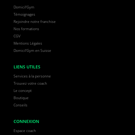
Domicil’Gym
Témoignages
Rejoindre notre franchise
Nos formations
CGV
Mentions Légales
Domicil’Gym en Suisse
LIENS UTILES
Services à la personne
Trouvez votre coach
Le concept
Boutique
Conseils
CONNEXION
Espace coach