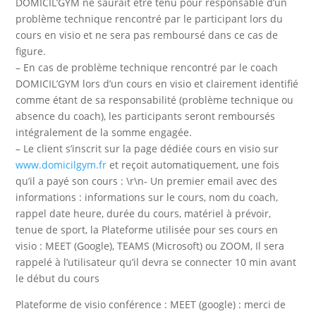
DOMICIL’GYM ne saurait être tenu pour responsable d’un
problème technique rencontré par le participant lors du
cours en visio et ne sera pas remboursé dans ce cas de
figure.
– En cas de problème technique rencontré par le coach
DOMICIL’GYM lors d’un cours en visio et clairement identifié
comme étant de sa responsabilité (problème technique ou
absence du coach), les participants seront remboursés
intégralement de la somme engagée.
– Le client s’inscrit sur la page dédiée cours en visio sur
www.domicilgym.fr
et reçoit automatiquement, une fois
qu’il a payé son cours : \r\n- Un premier email avec des
informations : informations sur le cours, nom du coach,
rappel date heure, durée du cours, matériel à prévoir,
tenue de sport, la Plateforme utilisée pour ses cours en
visio : MEET (Google), TEAMS (Microsoft) ou ZOOM, Il sera
rappelé à l’utilisateur qu’il devra se connecter 10 min avant
le début du cours
Plateforme de visio conférence : MEET (google) : merci de