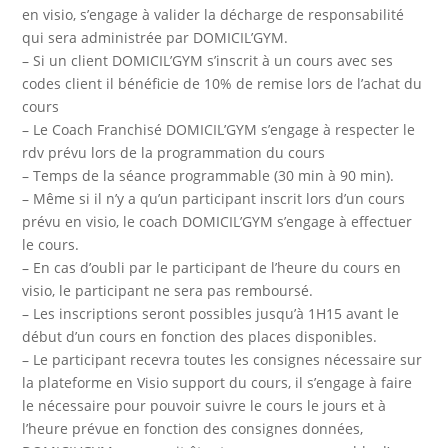
en visio, s’engage à valider la décharge de responsabilité
qui sera administrée par DOMICIL’GYM.
– Si un client DOMICIL’GYM s’inscrit à un cours avec ses
codes client il bénéficie de 10% de remise lors de l’achat du
cours
– Le Coach Franchisé DOMICIL’GYM s’engage à respecter le
rdv prévu lors de la programmation du cours
– Temps de la séance programmable (30 min à 90 min).
– Même si il n’y a qu’un participant inscrit lors d’un cours
prévu en visio, le coach DOMICIL’GYM s’engage à effectuer
le cours.
– En cas d’oubli par le participant de l’heure du cours en
visio, le participant ne sera pas remboursé.
– Les inscriptions seront possibles jusqu’à 1H15 avant le
début d’un cours en fonction des places disponibles.
– Le participant recevra toutes les consignes nécessaire sur
la plateforme en Visio support du cours, il s’engage à faire
le nécessaire pour pouvoir suivre le cours le jours et à
l’heure prévue en fonction des consignes données,