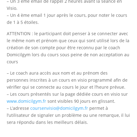
– Un 3 eme email de rappel 2 heures avant la séance en
Visio.
– Un 4 ème email 1 jour après le cours, pour noter le cours
de 1 à 5 étoiles.
ATTENTION : le participant doit penser à se connecter avec
le même nom et prénom que ceux qui sont utilisé lors de la
création de son compte pour être reconnu par le coach
Domicilgym lors du cours sous peine de non acceptation au
cours
– Le coach aura accès aux nom et au prénom des
personnes inscrites à un cours en visio programmé afin de
vérifier qui se connecte au cours le jour et l’heure prévue.
– Les cours présentés sur la page dédiée cours en visio sur
www.domicilgym.fr
sont visibles 90 jours en glissant.
– L’adresse
coursenvisio@domicilgym.fr
permet à
l’utilisateur de signaler un problème ou une remarque, il lui
sera répondu dans les meilleurs délais.