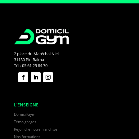
2 place du Maréchal Niel
31130 Pin Balma
Tél : 05 61 25 84 70
L’ENSEIGNE
Domicil’Gym
Témoignages
Rejoindre notre franchise
Nos formations