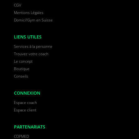
CGV
Mentions Légales
Domicil’Gym en Suisse
LIENS UTILES
Services à la personne
Trouvez votre coach
Le concept
Boutique
Conseils
CONNEXION
Espace coach
Espace client
PARTENARIATS
COPMED