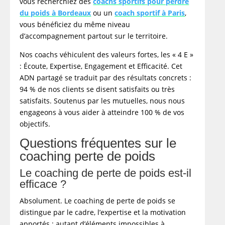
vous recherchiez des
coachs sportifs pour perdre
du poids à Bordeaux
ou un
coach sportif à Paris
,
vous bénéficiez du même niveau
d’accompagnement partout sur le territoire.
Nos coachs véhiculent des valeurs fortes, les « 4 E »
: Écoute, Expertise, Engagement et Efficacité. Cet
ADN partagé se traduit par des résultats concrets :
94 % de nos clients se disent satisfaits ou très
satisfaits. Soutenus par les mutuelles, nous nous
engageons à vous aider à atteindre 100 % de vos
objectifs.
Questions fréquentes sur le
coaching perte de poids
Le coaching de perte de poids est-il
efficace ?
Absolument. Le coaching de perte de poids se
distingue par le cadre, l’expertise et la motivation
apportés : autant d’éléments impossibles à