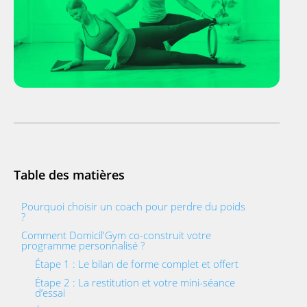
Table des matières
Pourquoi choisir un coach pour perdre du poids
?
Comment Domicil'Gym co-construit votre
programme personnalisé ?
Étape 1 : Le bilan de forme complet et offert
Étape 2 : La restitution et votre mini-séance
d’essai