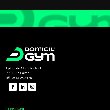
2 place du Maréchal Niel
31130 Pin Balma
Tél : 05 61 25 84 70
L’ENSEIGNE