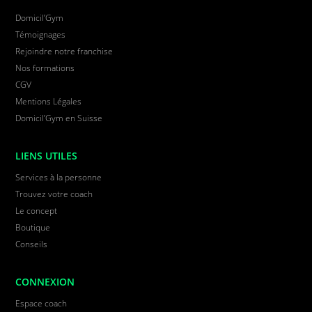
Domicil’Gym
Témoignages
Rejoindre notre franchise
Nos formations
CGV
Mentions Légales
Domicil’Gym en Suisse
LIENS UTILES
Services à la personne
Trouvez votre coach
Le concept
Boutique
Conseils
CONNEXION
Espace coach