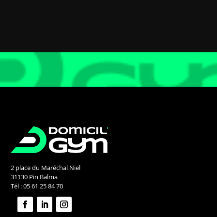
2 place du Maréchal Niel
31130 Pin Balma
Tél : 05 61 25 84 70