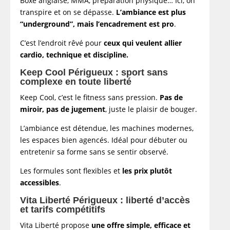
Boxe anglaise, MMA, préparation physique… Ici, on
transpire et on se dépasse.
L’ambiance est plus
“underground”, mais l’encadrement est pro
.
C’est l’endroit rêvé pour
ceux qui veulent allier
cardio, technique et discipline.
Keep Cool Périgueux : sport sans
complexe en toute liberté
Keep Cool, c’est le fitness sans pression.
Pas de
miroir, pas de jugement
, juste le plaisir de bouger.
L’ambiance est détendue, les machines modernes,
les espaces bien agencés. Idéal pour débuter ou
entretenir sa forme sans se sentir observé.
Les formules sont flexibles et
les prix plutôt
accessibles
.
Vita Liberté Périgueux : liberté d’accès
et tarifs compétitifs
Vita Liberté propose
une offre simple, efficace et