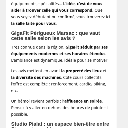
équipements, spécialités…
L’idée, c’est de vous
aider à trouver celle qui vous correspond.
Que
vous soyez débutant ou confirmé, vous trouverez ici
la salle faite pour vous
.
GigaFit Périgueux Marsac : que vaut
cette salle selon les avis ?
Très connue dans la région,
GigaFit séduit par ses
équipements modernes et ses horaires étendus
.
L’ambiance est dynamique, idéale pour se motiver.
Les avis mettent en avant
la propreté des lieux
et
la diversité des machines
. Côté cours collectifs,
l’offre est complète : renforcement, cardio, biking,
etc.
Un bémol revient parfois :
l’affluence en soirée
.
Pensez à y aller en dehors des heures de pointe si
possible.
Studio Pialat : un espace bien-être entre