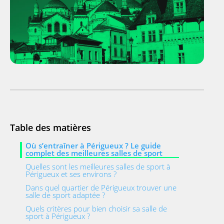
Table des matières
Où s’entraîner à Périgueux ? Le guide
complet des meilleures salles de sport
Quelles sont les meilleures salles de sport à
Périgueux et ses environs ?
Dans quel quartier de Périgueux trouver une
salle de sport adaptée ?
Quels critères pour bien choisir sa salle de
sport à Périgueux ?