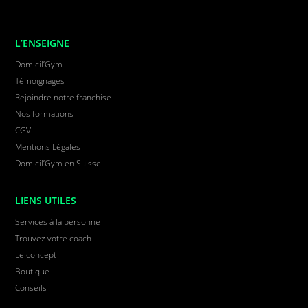
L’ENSEIGNE
Domicil’Gym
Témoignages
Rejoindre notre franchise
Nos formations
CGV
Mentions Légales
Domicil’Gym en Suisse
LIENS UTILES
Services à la personne
Trouvez votre coach
Le concept
Boutique
Conseils