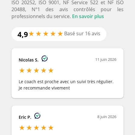
ISO 20252, ISO 9001, NF Service 522 et NF ISO
20488, N°1 des avis contrôlés pour les
professionnels du service.
En savoir plus
★
★
★
★
★
4,9
Basé sur 16 avis
11 juin 2026
Nicolas S.
★
★
★
★
★
Le coach est proche avec un suivi très régulier.
Je recommande vivement
8 juin 2026
Eric P.
★
★
★
★
★