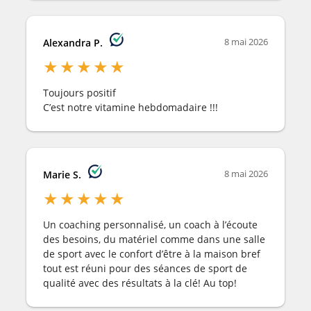
8 mai 2026
Alexandra P.
★
★
★
★
★
Toujours positif
C’est notre vitamine hebdomadaire !!!
8 mai 2026
Marie S.
★
★
★
★
★
Un coaching personnalisé, un coach à l’écoute
des besoins, du matériel comme dans une salle
de sport avec le confort d’être à la maison bref
tout est réuni pour des séances de sport de
qualité avec des résultats à la clé! Au top!