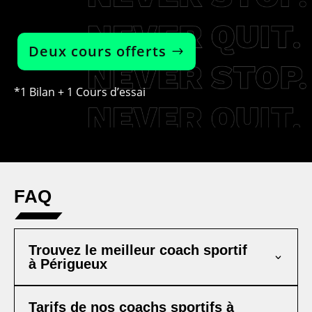
Deux cours offerts
*1 Bilan + 1 Cours d’essai
FAQ
Trouvez le meilleur coach sportif
à Périgueux
Tarifs de nos coachs sportifs à