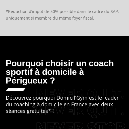
*Réduction d’impôt de 50% possible dans le cadre du SAP,
uniquement si membre du même foyer fiscal.
Pourquoi choisir un coach
sportif à domicile à
Périgueux ?
Découvrez pourquoi Domicil'Gym est le leader
du coaching à domicile en France avec deux
séances gratuites* !