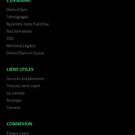
L’ENSEIGNE
Domicil’Gym
Témoignages
Rejoindre notre franchise
Nos formations
CGV
Mentions Légales
Domicil’Gym en Suisse
LIENS UTILES
Services à la personne
Trouvez votre coach
Le concept
Boutique
Conseils
CONNEXION
Espace coach