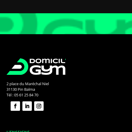
2 place du Maréchal Niel
31130 Pin Balma
Tél : 05 61 25 84 70