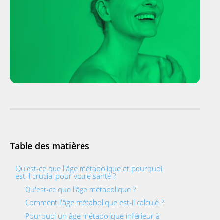
Table des matières
Qu'est-ce que l'âge métabolique et pourquoi
est-il crucial pour votre santé ?
Qu'est-ce que l'âge métabolique ?
Comment l'âge métabolique est-il calculé ?
Pourquoi un âge métabolique inférieur à