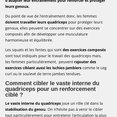
d’adapter leur entraînement pour renforcer et protéger
leurs genoux.
Du point de vue de l’entraînement donc, les femmes
doivent travailler leurs quadriceps
pour protéger leurs
genoux, elles peuvent se concentrer sur des exercices
composés afin de développer une musculature
harmonieuse et équilibrée.
Les squats et les fentes qui sont
des exercices composés
sont tout indiqués pour le travail des quadriceps mais,
les femmes particulièrement, peuvent
rajouter des
exercices ciblant aussi les ischios-jambiers
comme le Leg
curl ou le soulevé de terre jambes tendues.
Comment cibler le vaste interne du
quadriceps pour un renforcement
ciblé ?
Le vaste interne du quadriceps
joue un rôle clé dans la
stabilisation du genou
. On n’hésite pas à venir le cibler
tout particulièrement pour entretenir l’articulation la plus