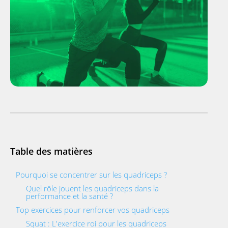
Table des matières
Pourquoi se concentrer sur les quadriceps ?
Quel rôle jouent les quadriceps dans la
performance et la santé ?
Top exercices pour renforcer vos quadriceps
Squat : L'exercice roi pour les quadriceps