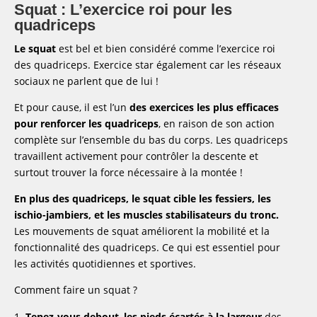
Squat : L’exercice roi pour les
quadriceps
Le squat
est bel et bien considéré comme l’exercice roi
des quadriceps. Exercice star également car les réseaux
sociaux ne parlent que de lui !
Et pour cause, il est l’un
des exercices les plus efficaces
pour renforcer les quadriceps
, en raison de son action
complète sur l’ensemble du bas du corps. Les quadriceps
travaillent activement pour contrôler la descente et
surtout trouver la force nécessaire à la montée !
En plus des quadriceps, le squat cible les fessiers, les
ischio-jambiers, et les muscles stabilisateurs du tronc.
Les mouvements de squat améliorent la mobilité et la
fonctionnalité des quadriceps. Ce qui est essentiel pour
les activités quotidiennes et sportives.
Comment faire un squat ?
Tenez-vous debout
,
les pieds écartés à la largeur
des