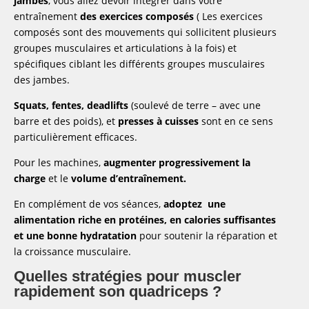
jambes
, vous allez devoir intégrer dans votre
entraînement
des exercices composés
( Les exercices
composés sont des mouvements qui sollicitent plusieurs
groupes musculaires et articulations à la fois) et
spécifiques ciblant les différents groupes musculaires
des jambes.
Squats, fentes, deadlifts
(soulevé de terre – avec une
barre et des poids), et
presses à cuisses
sont en ce sens
particulièrement efficaces.
Pour les machines,
augmenter progressivement la
charge
et le
volume d’entraînement.
En complément de vos séances,
adoptez une
alimentation riche en protéines, en calories suffisantes
et une bonne hydratation
pour soutenir la réparation et
la croissance musculaire.
Quelles stratégies pour muscler
rapidement son quadriceps ?