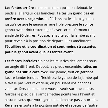
Les fentes arrière
commencent en position debout, les
pieds à la largeur des hanches.
Faites un grand pas en
arrière avec une jambe
, en fléchissant les deux genoux
jusqu’à ce que le genou arrière frôle presque le sol. Le
genou avant doit rester aligné avec l’orteil, formant un
angle de 90 degrés. Poussez ensuite sur la jambe avant
pour revenir à la position de départ. Elles améliorent
l’équilibre et la coordination et sont moins stressantes
pour le genou avant que les fentes avant.
Les fentes latérales
ciblent les muscles des jambes sous
un angle différent. Debout, les pieds ensemble, f
aites un
grand pas sur le côté
avec une jambe, tout en gardant
l’autre jambe tendue. Fléchissez le genou de la jambe qui
a fait le pas vers l’extérieur, en poussant vos hanches
vers l’arrière, comme pour vous asseoir sur une chaise.
Gardez le pied de la jambe fléchie pointé vers l’avant et
assurez-vous que votre genou ne dépasse pas vos orteils.
Revenez ensuite à la position initiale et répétez de l’autre