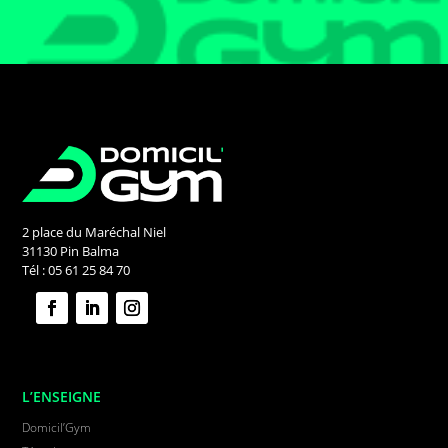
2 place du Maréchal Niel
31130 Pin Balma
Tél : 05 61 25 84 70
L’ENSEIGNE
Domicil’Gym