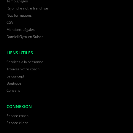
Témoignages
Rejoindre notre franchise
Nos formations
CGV
Mentions Légales
Domicil’Gym en Suisse
LIENS UTILES
Services à la personne
Trouvez votre coach
Le concept
Boutique
Conseils
CONNEXION
Espace coach
Espace client