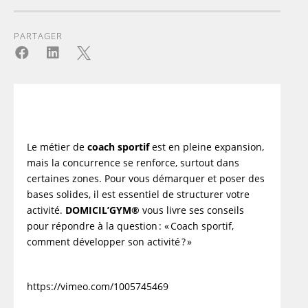
Message de succès
PARTAGER



Le métier de
coach sportif
est en pleine expansion,
mais la concurrence se renforce, surtout dans
certaines zones. Pour vous démarquer et poser des
bases solides, il est essentiel de structurer votre
activité.
DOMICIL’GYM®
vous livre ses conseils
pour répondre à la question : « Coach sportif,
comment développer son activité ? »
https://vimeo.com/1005745469