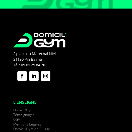
2 place du Maréchal Niel
31130 Pin Balma
Tél : 05 61 25 84 70
L’ENSEIGNE
Domicil’Gym
Témoignages
CGV
Mentions Légales
Domicil’Gym en Suisse