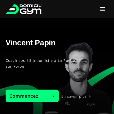
Vincent Papin
Coach sportif à domicile à La Roche-
sur-Foron.
Commencez‎ ‎ ‎ ‎ ‎ ‎ ‎ ‎
En savoir plus