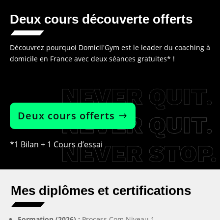
Deux cours découverte offerts
Découvrez pourquoi Domicil'Gym est le leader du coaching à
domicile en France avec deux séances gratuites* !
Deux cours offerts
*1 Bilan + 1 Cours d’essai
Mes diplômes et certifications
Formation (2026) :
Process Com Niveau 1