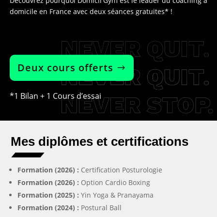
Découvrez pourquoi Domicil'Gym est le leader du coaching à
domicile en France avec deux séances gratuites* !
Deux cours offerts
*1 Bilan + 1 Cours d’essai
Mes diplômes et certifications
Formation (2026) :
Certification Posturologie
Formation (2026) :
Option Cardio Boxing
Formation (2025) :
Yin Yoga & Pranayama
Formation (2024) :
Postural Ball