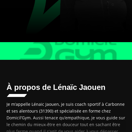
À propos de Lénaïc Jaouen
Je m’appelle Lénaïc Jaouen, je suis coach sportif à Carbonne
et ses alentours (31390) et spécialisée en forme chez
Domicil’Gym. Aussi tenace qu’empathique, je vous guide sur
le chemin du mieux-être en douceur tout en sachant être
plus ferme quand il s’agit de vous aider à vous dépasser.