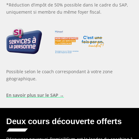
*Réduction d’impôt de 50% possible dans le cadre du SAP,
uniquement si membre du même foyer fiscal.
Possible selon le coach correspondant à votre zone
géographique.
En savoir plus sur le SAP →
Deux cours découverte offerts