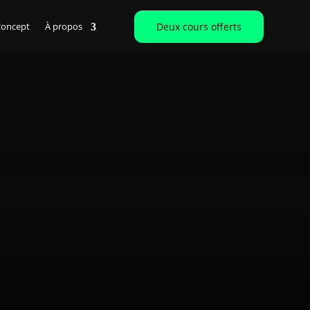
Concept
À propos
Deux cours offerts