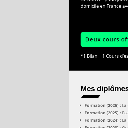
domicile en France av
Deux cours of
*1 Bilan + 1 Cours d’e
Mes diplômes 
Formation (2026) :
La
Formation (2025) :
Pos
Formation (2024) :
La 
Formation (2023) :
Op