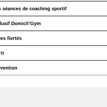
 séances de coaching sportif
lusif Domicil’Gym
es fiertés
it
rvention