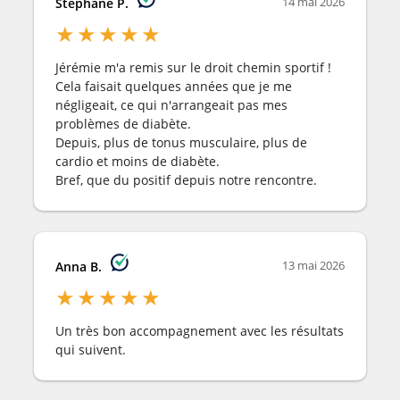
14 mai 2026
Stéphane P.
★
★
★
★
★
Jérémie m'a remis sur le droit chemin sportif !
Cela faisait quelques années que je me
négligeait, ce qui n'arrangeait pas mes
problèmes de diabète.
Depuis, plus de tonus musculaire, plus de
cardio et moins de diabète.
Bref, que du positif depuis notre rencontre.
13 mai 2026
Anna B.
★
★
★
★
★
Un très bon accompagnement avec les résultats
qui suivent.