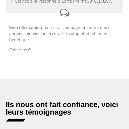
✅​ Service à la Personne & Carte Pro n°05916ED0297.
Merci Benjamin pour cet accompagnement de deux
années, bienveillan, très varié, complet et tellement
bénéfique.
Catherine D.
Ils nous ont fait confiance, voici
leurs témoignages