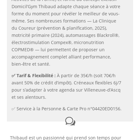
Domicil’Gym Thibaud adapte chaque séance à votre
forme du moment pour révéler le meilleur de vous-
même. Ses nombreuses formations — La Clinique
du Coureur (prévention & planification, 2025),
motricité primaire (2024), automassages Blackroll®,
électrostimulation Compex®, micronutrition
COPMED® — lui permettent de proposer un
accompagnement complet alliant performance,
bien-être et santé.
✅​ Tarif & Flexibilité :
À partir de 35€/h (soit 70€/h
avant 50% de crédit d’impôt). Créneaux flexibles 6j/7
pour s’adapter à votre agenda sur Villeneuve-d’Ascq
et ses alentours.
✅​ Service à la Personne & Carte Pro n°04420ED0156.
Thibaud est un passionné qui prend son temps pour