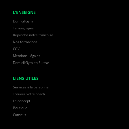
L’ENSEIGNE
Domicil’Gym
Témoignages
Rejoindre notre franchise
Nos formations
CGV
Mentions Légales
Domicil’Gym en Suisse
LIENS UTILES
Services à la personne
Trouvez votre coach
Le concept
Boutique
Conseils