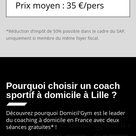
Prix moyen : 35 €/pers
*Réduction d’impôt de 50% possible dans le cadre du SAP,
uniquement si membre du même foyer fiscal.
Pourquoi choisir un coach
sportif à domicile à Lille ?
Découvrez pourquoi Domicil'Gym est le leader
du coaching à domicile en France avec deux
séances gratuites* !