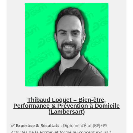
Thibaud Loquet – Bien-être,
Performance & Prévention à Domicile
(Lambersart)
✅​ Expertise & Résultats :
Diplômé d’État (BPJEPS
Activités de la Forme) et formé au concept exclusif