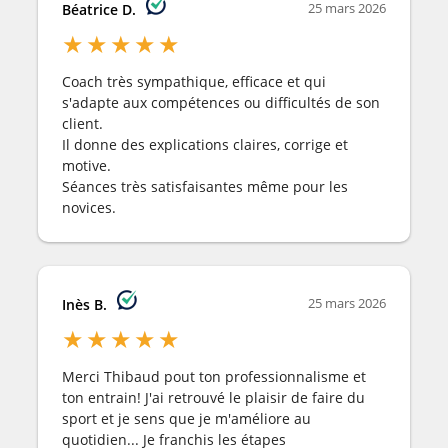
25 mars 2026
Béatrice D.
★
★
★
★
★
Coach très sympathique, efficace et qui
s'adapte aux compétences ou difficultés de son
client.
Il donne des explications claires, corrige et
motive.
Séances très satisfaisantes même pour les
novices.
25 mars 2026
Inès B.
★
★
★
★
★
Merci Thibaud pout ton professionnalisme et
ton entrain! J'ai retrouvé le plaisir de faire du
sport et je sens que je m'améliore au
quotidien... Je franchis les étapes