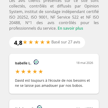
Les avis clients présentés sur ce site sont
collectés, contrôlés et diffusés par Opinion
System, institut de sondage indépendant certifié
ISO 20252, ISO 9001, NF Service 522 et NF ISO
20488, N°1 des avis contrôlés pour les
professionnels du service.
En savoir plus
★
★
★
★
★
4,8
Basé sur 27 avis
18 mai 2026
Isabelle L.
★
★
★
★
★
David est toujours à l’écoute de nos besoins et
ne se laisse pas amadouer par nos bobos.