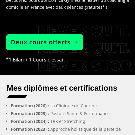
Découvrez pourquoi Domicil'Gym est le leader du coaching à
domicile en France avec deux séances gratuites* !
Deux cours offerts
*1 Bilan + 1 Cours d’essai
Mes diplômes et certifications
Formation (2026) :
La Clinique du Coureur
Formation (2025) :
Posture Santé & Performance
Formation (2024) :
TRX et Stretching
Formation (2023) :
Approche holistique de la perte de