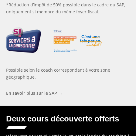
*Réduction d’impôt de 50% possible dans le cadre du SAP,
uniquement si membre du même foyer fiscal.
Possible selon le coach correspondant à votre zone
géographique.
En savoir plus sur le SAP →
Deux cours découverte offerts