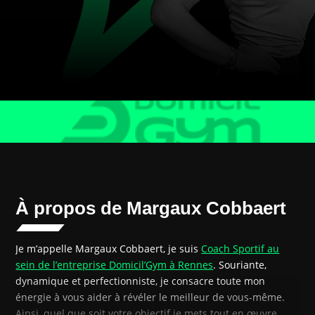
À propos de Margaux Cobbaert
Je m’appelle Margaux Cobbaert, je suis
Coach Sportif au
sein de l’entreprise Domicil’Gym à Rennes
. Souriante,
dynamique et perfectionniste, je consacre toute mon
énergie à vous aider à révéler le meilleur de vous-même.
Ainsi, quel que soit votre objectif je mets tout en œuvre