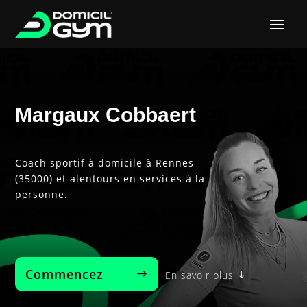
Margaux Cobbaert
Coach sportif à domicile à Rennes
(35000) et alentours en services à la
personne.
Commencez‎ ‎ ‎ ‎ ‎ ‎ ‎ ‎
En savoir plus