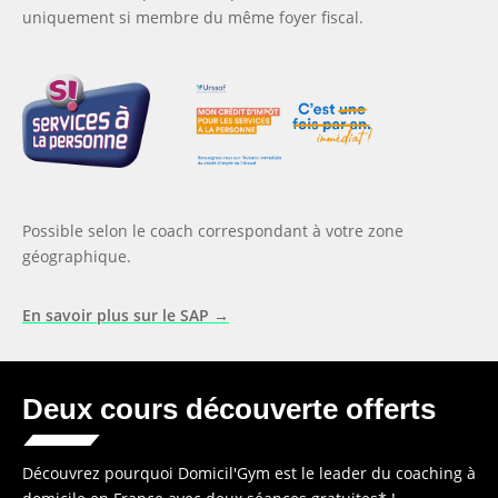
uniquement si membre du même foyer fiscal.
Possible selon le coach correspondant à votre zone
géographique.
En savoir plus sur le SAP →
Deux cours découverte offerts
Découvrez pourquoi Domicil'Gym est le leader du coaching à