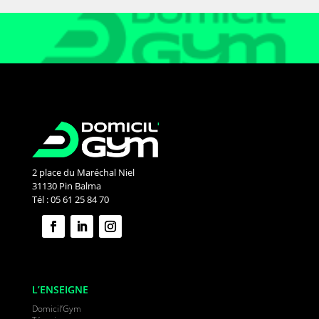
2 place du Maréchal Niel
31130 Pin Balma
Tél : 05 61 25 84 70
L’ENSEIGNE
Domicil’Gym