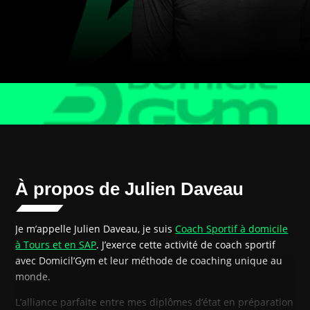
À propos de Julien Daveau
Je m’appelle Julien Daveau, je suis
Coach Sportif à domicile
à Tours et en SAP
. J’exerce cette activité de coach sportif
avec Domicil’Gym et leur méthode de coaching unique au
monde.
L’alliance parfaite entre mes diplômes d’état en préparation