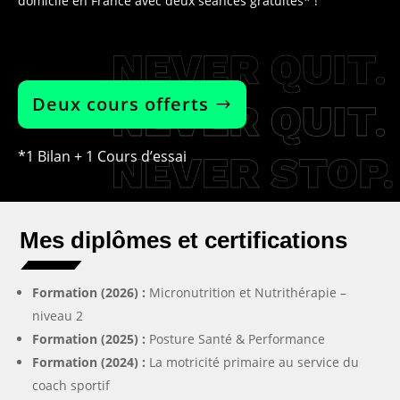
domicile en France avec deux séances gratuites* !
Deux cours offerts
*1 Bilan + 1 Cours d’essai
Mes diplômes et certifications
Formation (2026) :
Micronutrition et Nutrithérapie –
niveau 2
Formation (2025) :
Posture Santé & Performance
Formation (2024) :
La motricité primaire au service du
coach sportif