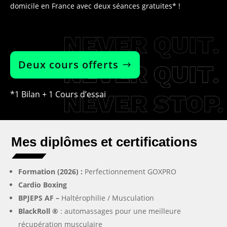
domicile en France avec deux séances gratuites* !
Deux cours offerts
*1 Bilan + 1 Cours d’essai
Mes diplômes et certifications
Formation (2026) :
Perfectionnement GOXPRO
Cardio Boxing
BPJEPS AF –
Haltérophilie / Musculation
BlackRoll ®
: automassages pour une meilleure
récupération musculaire