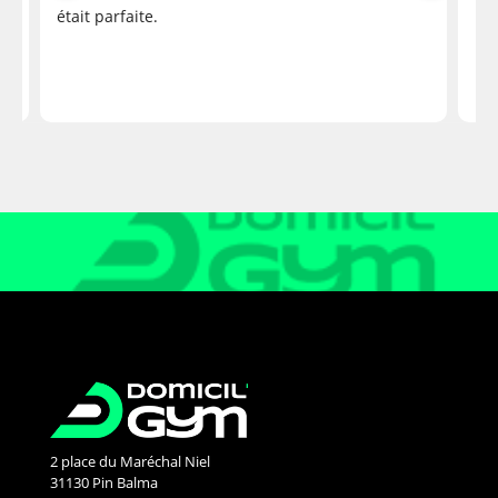
professionnel issu du domaine du rugby pro, qui
était parfaite.
sait être à l'écoute, nous expliquer le
e
fonctionnement de nos muscles, les interactions,
nos ressentis.Un grand MERCI François
2 place du Maréchal Niel
31130 Pin Balma