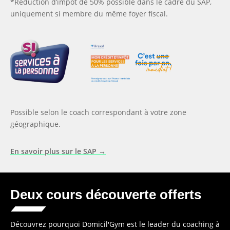
*Réduction d’impôt de 50% possible dans le cadre du SAP,
uniquement si membre du même foyer fiscal.
Possible selon le coach correspondant à votre zone
géographique.
En savoir plus sur le SAP →
Deux cours découverte offerts
Découvrez pourquoi Domicil'Gym est le leader du coaching à