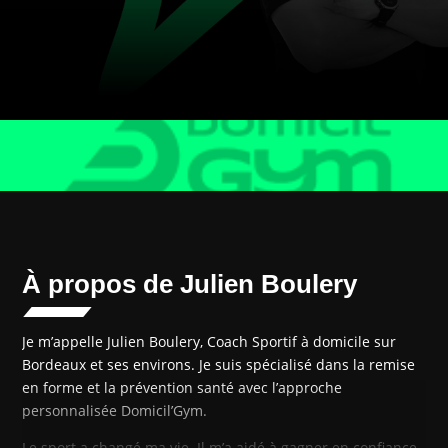
À propos de Julien Boulery
Je m’appelle Julien Boulery, Coach Sportif à domicile sur
Bordeaux et ses environs. Je suis spécialisé dans la remise
en forme et la prévention santé avec l’approche
personnalisée Domicil’Gym.
Le sport a changé ma vie. Il m’a aidé à gagner en confiance