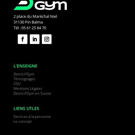
2 place du Maréchal Niel
31130 Pin Balma
Tél : 05 61 25 84 70
L’ENSEIGNE
Domicil’Gym
Témoignages
CGV
Mentions Légales
Domicil’Gym en Suisse
LIENS UTLES
Services à la personne
Le concept