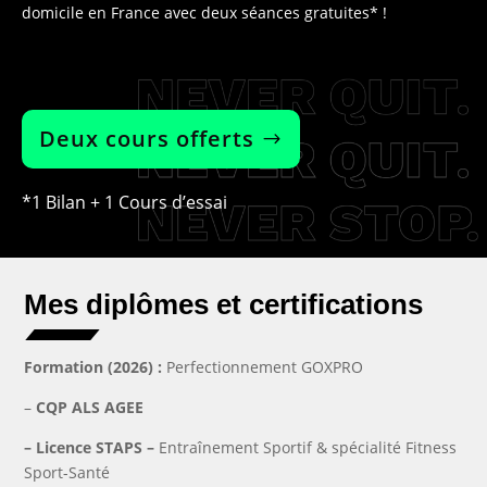
domicile en France avec deux séances gratuites* !
Deux cours offerts
*1 Bilan + 1 Cours d’essai
Mes diplômes et certifications
Formation (2026) :
Perfectionnement GOXPRO
–
CQP ALS AGEE
–
Licence STAPS –
Entraînement Sportif & spécialité Fitness
Sport-Santé