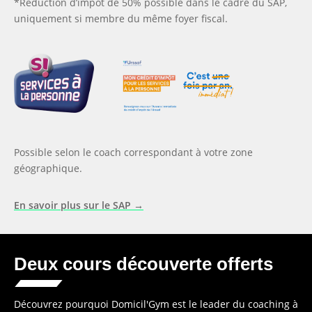
*Réduction d’impôt de 50% possible dans le cadre du SAP,
uniquement si membre du même foyer fiscal.
Possible selon le coach correspondant à votre zone
géographique.
En savoir plus sur le SAP →
Deux cours découverte offerts
Découvrez pourquoi Domicil'Gym est le leader du coaching à