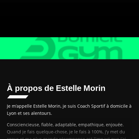
À propos de Estelle Morin
Je m’appelle Estelle Morin, je suis Coach Sportif à domicile à
Lyon et ses alentours.
Consciencieuse, fiable, adaptable, empathique, enjouée.
Quand je fais quelque-chose, je le fais à 100%, j’y met du
coeur et ma plus grande récompense est l’impact que j’ai