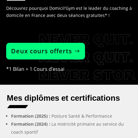
Découvrez pourquoi Domicil'Gym est le leader du coaching à
domicile en France avec deux séances gratuites* !
Deux cours offerts
*1 Bilan + 1 Cours d’essai
Mes diplômes et certifications
Formation (2025) :
Posture Santé & Performance
Formation (2024) :
La motricité primaire au service du
coach sportif