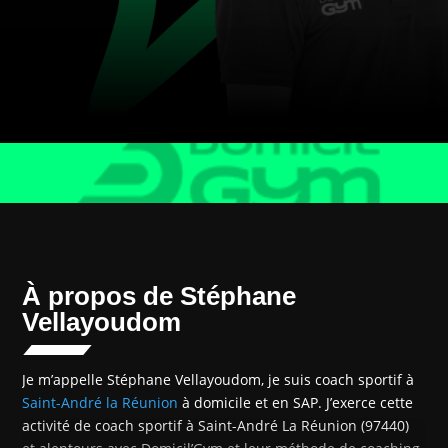
À propos de Stéphane
Vellayoudom
Je m’appelle Stéphane Vellayoudom, je suis coach sportif à
Saint-André la Réunion
à domicile et en SAP. J’exerce cette
activité de coach sportif à Saint-André La Réunion (97440)