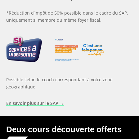
*Réduction d’impôt de 50% possible dans le cadre du SAP,
uniquement si membre du même foyer fiscal.
Possible selon le coach correspondant à votre zone
géographique.
En savoir plus sur le SAP →
Deux cours découverte offerts