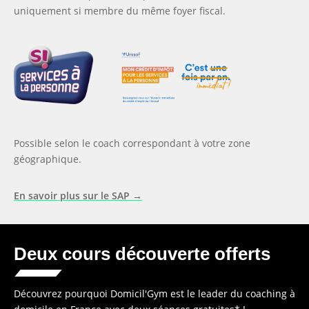
uniquement si membre du même foyer fiscal.
Possible selon le coach correspondant à votre zone
géographique.
En savoir plus sur le SAP →
Deux cours découverte offerts
Découvrez pourquoi Domicil'Gym est le leader du coaching à