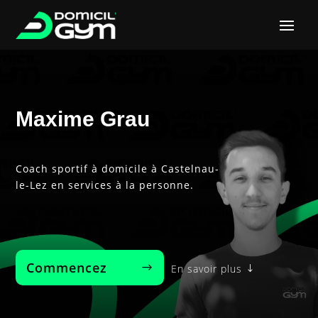
Maxime Grau
Coach sportif à domicile à Castelnau-
le-Lez en services à la personne.
Commencez‎ ‎ ‎ ‎ ‎ ‎ ‎ ‎
En savoir plus