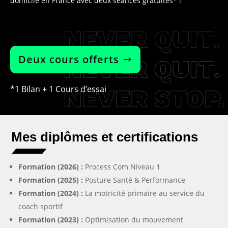
domicile en France avec deux séances gratuites* !
Deux cours offerts
*1 Bilan + 1 Cours d’essai
Mes diplômes et certifications
Formation (2026) :
Process Com Niveau 1
Formation (2025) :
Posture Santé & Performance
Formation (2024) :
La motricité primaire au service du
coach sportif
Formation (2023) :
Optimisation du mouvement