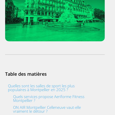
Table des matières
Quelles sont les salles de sport les plus
populaires à Montpellier en 2025 ?
Quels services propose Aeriforme Fitness
Montpellier ?
ON AIR Montpellier Celleneuve vaut-elle
vraiment le détour ?