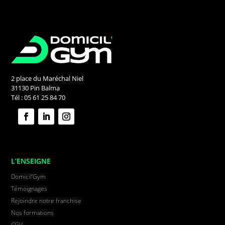
2 place du Maréchal Niel
31130 Pin Balma
Tél : 05 61 25 84 70
L’ENSEIGNE
Domicil’Gym
Témoignages
Rejoindre notre franchise
Nos formations
CGV